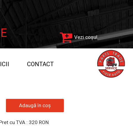
NE
Vezi coșul
ICII
CONTACT
Adaugă în coș
Pret cu TVA : 320 RON