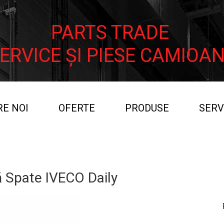
PARTS TRADE
ERVICE ȘI PIESE CAMIOA
E NOI
OFERTE
PRODUSE
SERV
INTE
OFERTE SPECIALE PIESE
 Spate IVECO Daily
OFERTE SPECIALE SERVICE
OFERTE SPECIALE