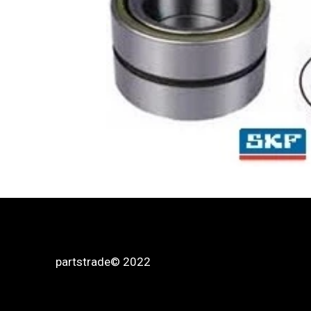
partstrade
© 2022