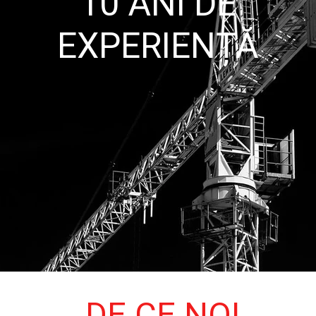
10 ANI DE
EXPERIENȚĂ
DE CE NOI